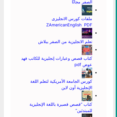
الصفر مجانًا
ملفات كورس الانجليزى
ZAmericanEnglish PDF
تعلم الانجليزية من الصفر ببلاش
كتاب قصص وعبارات إنجليزية للكاتب فهد
عوض pdf
كورس الجامعة الأمريكية لتعلم اللغة
الإنجليزية أون لاين
كتاب “قصص قصيرة باللغة الإنجليزية
للمبتدئين”