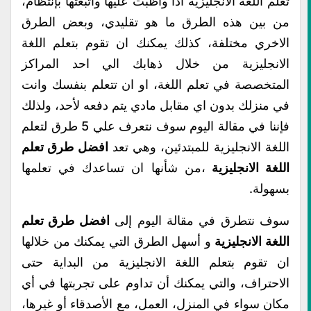
تعلم اللغة الانجليزية اذا واظبت عليها واتبعتها بإنتظام،
من بين هذه الطرق ما هو تقليدي، وبعض الطرق
الاخري مختلفة، كذلك يمكنك ان تقوم بتعلم اللغة
الانجليزية من خلال ذهابك الي احد المراكز
المتخصصة في تعلم اللغة، او ان تتعلم بنفسك وانت
في منزلك بدون اي مقابل مادي يتم دفعه لأحد، ولذلك
فإننا في مقالة اليوم سوف نتعرف علي 5 طرق لتعلم
اللغة الانجليزية للمبتدئين، وهي تعد
افضل طرق تعلم
اللغة الانجليزية
،من شأنها ان تساعدك في تعلمها
بسهولة.
سوف نتطرق في مقالة اليوم إلى
افضل طرق تعلم
اللغة الانجليزية
و أسهل الطرق التي يمكنك من خلالها
ان تقوم بتعلم اللغة الانجليزية من البداية حتى
الاحتراف، والتي يمكنك أن تداوم على تجربتها في أي
مكان سواء في المنزل، العمل، مع الأصدقاء أو غيرها،