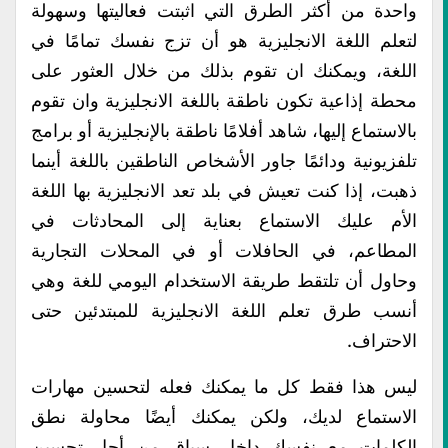
واحدة من أكثر الطرق التي اثبتت فعاليتها وسهولة
لتعلم اللغة الانجليزية هو أن تزج نفسك تمامًا في
اللغة، ويمكنك ان تقوم بذلك من خلال العثور على
محطة إذاعية تكون ناطقة باللغة الانجليزية وان تقوم
بالاستماع إليها، شاهد أفلامًا ناطقة بالإنجليزية أو برامج
تلفزيونية ودائمًا جاور الأشخاص الناطقين باللغة أينما
ذهبت، إذا كنت تعيش في بلد تعد الانجليزية بها اللغة
الأم عليك الاستماع بعناية إلى المحادثات في
المطاعم، في الحافلات أو في المحلات التجارية
وحاول أن تلتقط طريقة الاستخدام اليومي للغة وهي
أنسب طرق تعلم اللغة الانجليزية للمبتدئين حتى
الاحتراف.
ليس هذا فقط كل ما يمكنك فعله لتحسين مهارات
الاستماع لديك، ولكن يمكنك أيضًا محاولة نطق
الكلمات مع نفسك داخل سياق من أجل تحسين