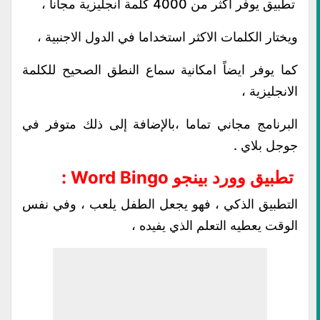
تطبيق يوفر اكثر من 4000 كلمة انجليزية مجانا ،
ويختار الكلمات الاكثر استخداما في الدول الاجنبية ،
كما يوفر ايضاً امكانية سماع النطق الصحيح للكلمة
الانجليزية ،
البرنامج مجاني تماما ،بالإضافة إلى ذلك متوفر في
جوجل بلاي .
تطبيق وورد بينجو Word Bingo :
التطبيق الذكي ، فهو يجعل الطفل يلعب ، وفي نفس
الوقت يعطيه التعلم الذي يفيده ،