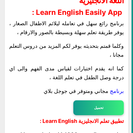
اللغة الانجليزية
Learn English Easily App :
برنامج رائع سهل في تعامله ليلائم الاطفال الصغار ،
يوفر طريقة تعلم سهلة وبسيطة بالصور والارقام ،
وكلما قمتم بتحديثه يوفر لكم المزيد من دروس التعلم
مجانا ،
كما انه يقدم اختبارات لقياس مدى الفهم والى اي
درجة وصل الطفل في تعلم اللغة ،
برنامج
مجاني ومتوفر في جوجل بلاي
تحميل
تطبيق تعلم الانجليزية Learn English :