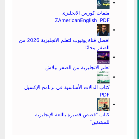
ملفات كورس الانجليزى
ZAmericanEnglish PDF
افضل قناة يوتيوب لتعلم الانجليزية 2026 من
الصفر مجانًا
تعلم الانجليزية من الصفر ببلاش
كتاب الدالات الأساسية فى برنامج الإكسيل
PDF
كتاب “قصص قصيرة باللغة الإنجليزية
للمبتدئين”