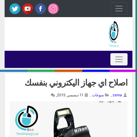
اصلاح اي جهاز اليكتروني بنفسك
zema
,
منوعات
,
11 ديسمبر, 2015,