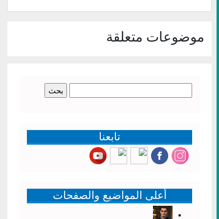
(فتح
في
نافذة
جديدة)
موضوعات متعلقة
البحث
عن:
تابعنا
أعلى المواضيع والصفحات