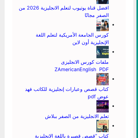
افضل قناة يوتيوب لتعلم الانجليزية 2026 من
الصفر مجانًا
كورس الجامعة الأمريكية لتعلم اللغة
الإنجليزية أون لاين
ملفات كورس الانجليزى
ZAmericanEnglish PDF
كتاب قصص وعبارات إنجليزية للكاتب فهد
عوض pdf
تعلم الانجليزية من الصفر ببلاش
كتاب “قصص قصيرة باللغة الإنجليزية