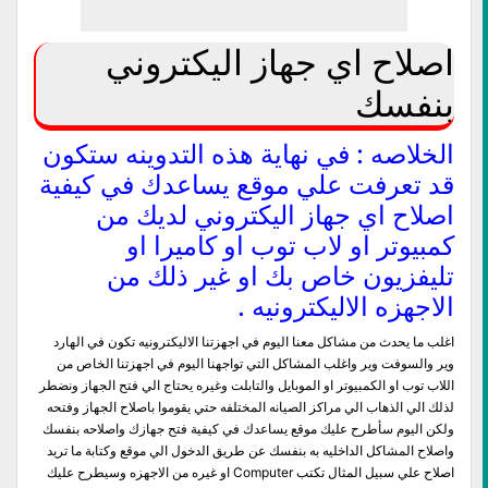
اصلاح اي جهاز اليكتروني
بنفسك
الخلاصه : في نهاية هذه التدوينه ستكون
قد تعرفت علي موقع يساعدك في كيفية
اصلاح اي جهاز اليكتروني لديك من
كمبيوتر او لاب توب او كاميرا او
تليفزيون خاص بك او غير ذلك من
الاجهزه الاليكترونيه .
اغلب ما يحدث من مشاكل معنا اليوم في اجهزتنا الاليكترونيه تكون في الهارد
وير والسوفت وير واغلب المشاكل التي تواجهنا اليوم في اجهزتنا الخاص من
اللاب توب او الكمبيوتر او الموبايل والتابلت وغيره يحتاج الي فتح الجهاز ونضطر
لذلك الي الذهاب الي مراكز الصيانه المختلفه حتي يقوموا باصلاح الجهاز وفتحه
ولكن اليوم سأطرح عليك موقع يساعدك في كيفية فتح جهازك واصلاحه بنفسك
واصلاح المشاكل الداخليه به بنفسك عن طريق الدخول الي موقع وكتابة ما تريد
اصلاح علي سبيل المثال تكتب Computer او غيره من الاجهزه وسيطرح عليك