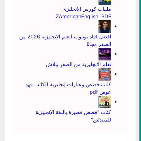
ملفات كورس الانجليزى
ZAmericanEnglish PDF
افضل قناة يوتيوب لتعلم الانجليزية 2026 من
الصفر مجانًا
تعلم الانجليزية من الصفر ببلاش
كتاب قصص وعبارات إنجليزية للكاتب فهد
عوض pdf
كتاب “قصص قصيرة باللغة الإنجليزية
للمبتدئين”