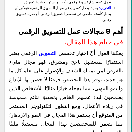
يعمل كمستشار تسويق رقمي، أو خبير استراتيجيات التسويق.
التدريب:
بحيث يعمل كمدرب في مجال التسويق الرقمي، فيمكن أن
يعمل كأستاذ جامعي في تخصص التسويق الرقمي، أو مدرب تسويق
رقمي.
أهم 9 مجالات عمل للتسويق الرقمى
في ختام هذا المقال،
يمكننا القول أنّ اختيار تخصص
التسويق
الرقمي يعتبر
استثمارًا لمستقبل ناجح ومشرق، فهو مجال مليء
بالفرص لمن يمتلك الشغف والإصرار على تعلم كل ما
هو جديد، يوفر هذا التخصص فرصًا لا حصر لها للإبداع
والنمو المهني، مما يجعله خيارًا مثاليًا للأشخاص الذين
يطمحون لبدء عملهم الخاص وتحقيق نتائج ملموسة
في ريادة الأعمال، ومع التطور التكنولوجي المستمر
من المتوقع أن يستمر هذا المجال في النمو والازدهار؛
مما يضمن للمتخصصين بهذا المجال مستقبلًا مليئًا