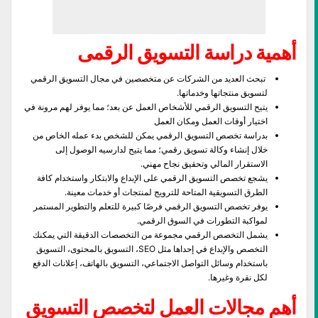
أهمية دراسة التسويق الرقمى
تبحث العديد من الشركات عن متخصصين في مجال التسويق الرقمي
لتسويق منتجاتها وخدماتها.
يتيح التسويق الرقمي للأشخاص العمل عن بعد؛ مما يوفر لهم مرونة في
اختيار أوقات العمل ومكان العمل
بدراسة تخصص التسويق الرقمي يمكن للشخص بدء عمله الخاص من
خلال إنشاء وكالة تسويق رقمي؛ مما يتيح لدارسيه الوصول إلى
الاستقرار المالي وتحقيق نجاح مهني.
يشجع تخصص التسويق الرقمي على الإبداع والابتكار واستخدام كافة
الطرق التسويقية المتاحة للترويج لمنتجات أو خدمات معينة.
يوفر تخصص التسويق الرقمي فرصًا كبيرة للتعلم والتطوير المستمر
لمواكبة التطورات في السوق الرقمي.
يشمل التخصص الرقمي مجموعة من التخصصات الدقيقة التي يمكنك
التخصص والإبداع في إحداها مثل SEO، التسويق بالمحتوى، التسويق
باستخدام وسائل التواصل الاجتماعي، التسويق بالهاتف، إعلانات الدفع
لكل نقرة وغيرها.
أهم مجالات العمل لتخصص التسويق