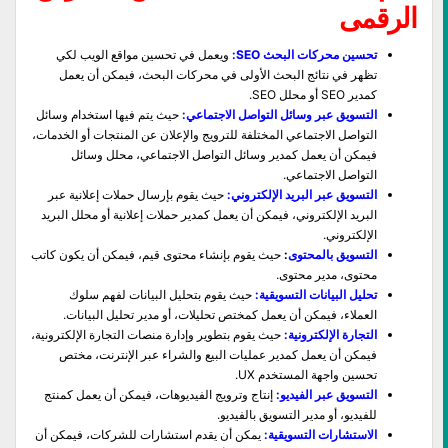
الرقمى
تحسين محركات البحث SEO:
ويعمل في تحسين مواقع الويب لكي
تظهر في نتائج البحث الأولى في محركات البحث، فيمكن أن يعمل
كمدير SEO أو محلل SEO.
التسويق عبر وسائل التواصل الاجتماعي:
حيث يتم فيها استخدام وسائل
التواصل الاجتماعي المختلفة للترويج والإعلان عن المنتجات أو الخدمات،
فيمكن أن يعمل كمدير وسائل التواصل الاجتماعي، محلل وسائل
التواصل الاجتماعي.
التسويق عبر البريد الإلكتروني:
حيث يقوم بإرسال حملات إعلانية عبر
البريد الإلكتروني، فيمكن أن يعمل كمدير حملات إعلانية أو محلل البريد
الإلكتروني.
التسويق بالمحتوى
:
حيث يقوم بإنشاء محتوى قيم، فيمكن أن يكون كاتب
محتوى، مدير محتوى.
تحليل البيانات التسويقية:
حيث يقوم بتحليل البيانات لفهم سلوك
العملاء، فيمكن أن يعمل كمختص تحليلات، أو مدير تحليل البيانات.
التجارة الإلكترونية:
حيث يقوم بتطوير وإدارة منصات التجارة الإلكترونية،
فيمكن أن يعمل كمدير عمليات البيع والشراء عبر الإنترنت، مختص
تحسين واجهة المستخدم UX.
التسويق عبر الفيديو:
إنتاج وترويج الفيديوهات، فيمكن أن يعمل كمنتج
للفيديو، أو مدير التسويق بالفيديو.
الاستشارات التسويقية:
يمكن أن يقدم استشارات للشركات، فيمكن أن