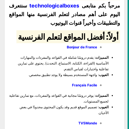
مرحباً بكم متابعى
technologicalboxes
سنتعرف
اليوم على أهم مصادر لتعلم الفرنسية منها المواقع
والتطبيقات وأخيراً قنوات اليوتيوب
أولاً: أفضل المواقع لتعلم الفرنسية
Bonjour de France
المميزات
: يقدم دروسًا شاملة في القواعد والمفردات والمهارات
الأساسية (القراءة، الكتابة، الاستماع، التحدث). يحتوي على تمارين
تفاعلية واختبارات لقياس التقدم.
العيوب
: واجهة المستخدم بسيطة ولا يوجد تطبيق مخصص.
Français Facile
المميزات
: يوفر دروسًا مجانية في القواعد والمفردات، مع تمارين تفاعلية
لجميع المستويات.
العيوب
: تصميم الموقع قديم وقد يكون المحتوى محدودًا في بعض
الأحيان.
TV5Monde