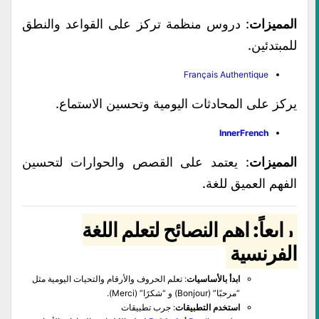
المميزات
: دروس منظمة تركز على القواعد والنطق
للمبتدئين.
Français Authentique
يركز على المحادثات اليومية وتحسين الاستماع.
InnerFrench
المميزات
: يعتمد على القصص والحوارات لتحسين
الفهم العميق للغة.
رابعاً: اهم النصائح لتعلم اللغة
الفرنسية
ابدأ بالأساسيات
: تعلم الحروف والأرقام والتحيات اليومية مثل
“مرحبًا” (Bonjour) و “شكرًا” (Merci).
استخدم التطبيقات
: جرب تطبيقات