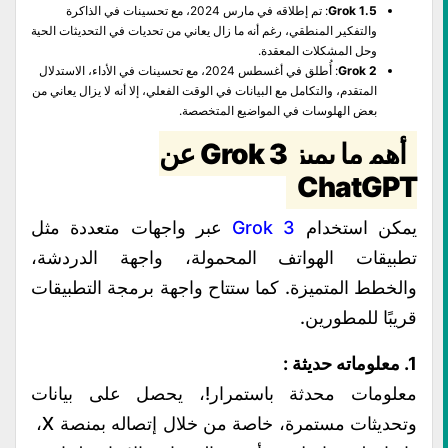
Grok 1.5
: تم إطلاقه في مارس 2024، مع تحسينات في الذاكرة
والتفكير المنطقي، رغم أنه ما زال يعاني من تحديات في التحديثات الحية
وحل المشكلات المعقدة.
Grok 2
: أُطلق في أغسطس 2024، مع تحسينات في الأداء، الاستدلال
المتقدم، والتكامل مع البيانات في الوقت الفعلي، إلا أنه لا يزال يعاني من
بعض الهلوسات في المواضيع المتخصصة.
أهم ما يميز Grok 3 عن
ChatGPT
يمكن استخدام
Grok 3
عبر واجهات متعددة مثل
تطبيقات الهواتف المحمولة، واجهة الدردشة،
والخطط المتميزة. كما ستتاح واجهة برمجة التطبيقات
قريبًا للمطورين.
1. معلوماته حديثة :
معلومات محدثة باستمرار!، يحصل على بيانات
وتحديثات مستمرة، خاصة من خلال إتصاله بمنصة X،