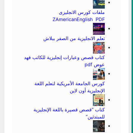
ملفات كورس الانجليزى
ZAmericanEnglish PDF
تعلم الانجليزية من الصفر ببلاش
كتاب قصص وعبارات إنجليزية للكاتب فهد
عوض pdf
كورس الجامعة الأمريكية لتعلم اللغة
الإنجليزية أون لاين
كتاب “قصص قصيرة باللغة الإنجليزية
للمبتدئين”