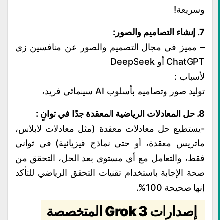
وسريعة!
7. إنشاء التصاميم والصور:
– مميز في مجال التصميم والصور عن منافسين زي
ChatGPT أو DeepSeek
لأسباب :
توليد صور وتصاميم بأسلوب AI سينمائي فريد،
8. حل المعادلات الرياضية المعقدة جدًا في ثوانٍ :
-يستطيع حل معادلات معقدة (مثل معادلات لابلاس،
ماتريس معقدة، أو حتى نماذج فيزيائية) في ثواني
فقط، والتعامل مع أي مستوى بعد الحل، التحقق من
صحة الإجابة باستخدام تقنيات التحقق الرياضي للتأكد
إنها صحيحة 100%.
إصدارات Grok 3 المتخصصة