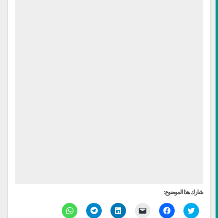
شارك هذا الموضوع:
اضغط
انقر
النقر
اضغط
انقر
انقر
للمشاركة
للمشاركة
لإرسال
لتشارك
للمشاركة
للمشاركة