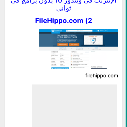
الإنترنت في ويندوز 10 بدون برامج في
ثواني
2) FileHippo.com
filehippo.com