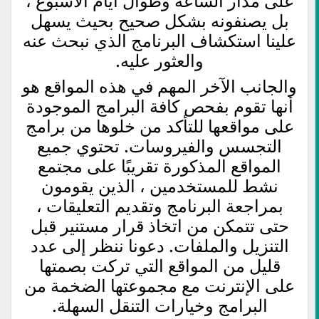
على مدار الساعة وطوال أيام الأسبوع ،
بل يصنفونه بشكل صحيح بحيث يسهل
علينا استكشاف البرنامج الذي نبحث عنه
والعثور عليه.
والجانب الآخر المهم في هذه المواقع هو
أنها تقوم بفحص كافة البرامج الموجودة
على مواقعها للتأكد من خلوها من برامج
التجسس والفيروسات. تحتوي جميع
المواقع المذكورة تقريبًا على مجتمع
نشط للمستخدمين ، الذين يقومون
بمراجعة البرنامج وتقديم التعليقات ،
حتى تتمكن من اتخاذ قرار مستنير قبل
التنزيل والملفات. دعونا ننظر إلى عدد
قليل من المواقع التي تركت بصمتها
على الإنترنت مع مجموعتها الضخمة من
البرامج وخيارات التنقل السهلة.