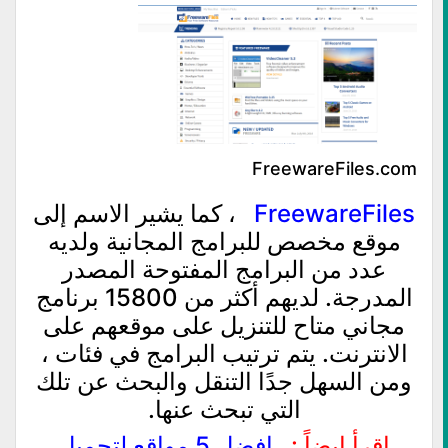
FreewareFiles.com
FreewareFiles
، كما يشير الاسم إلى
موقع مخصص للبرامج المجانية ولديه
عدد من البرامج المفتوحة المصدر
المدرجة. لديهم أكثر من 15800 برنامج
مجاني متاح للتنزيل على موقعهم على
الانترنت. يتم ترتيب البرامج في فئات ،
ومن السهل جدًا التنقل والبحث عن تلك
التي تبحث عنها.
اقرأ ايضاً :
افضل 5 مواقع لتحميل