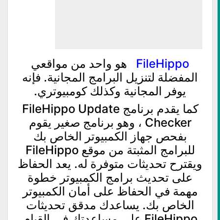
FileHippo
هو واحد من مواقعي
المفضلة لتنزيل البرامج المجانية. فإنه
يوفر المجانية وكذلك كومبيوتري.
كما يقدم برنامج FileHippo Update
Checker ، وهو برنامج صغير يقوم
بفحص جهاز الكمبيوتر الخاص بك
للبرامج المثبتة من موقع FileHippo
ويقترح تحديثات متوفرة له. يعد الحفاظ
على تحديث برامج الكمبيوتر خطوة
مهمة في الحفاظ على أمان الكمبيوتر
الخاص بك. يساعدك مدقق تحديثات
FileHippo على مساعدتك في القيام