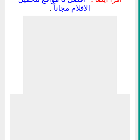
الافلام مجاناً
.