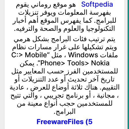
Softpedia
هو موقع روماني يقوم
بفهرسة المعلومات ويوفر تنزيلات
للبرامج. كما يفهرس الموقع أهم أخبار
التكنولوجيا والعلوم والصحة والترفيه.
يتم ترتيب فئات البرامج بشكل هرمي
ويتم تشكيلها على غرار مسارات نظام
ملفات Windows ، مثل “C:> Mobile
Phone> Tools> Nokia”. يمكن
للمستخدمين الفرز حسب المعايير مثل
تاريخ آخر تحديث أو عدد التنزيلات أو
التقييم. هناك ثلاثة أوضاع للعرض ، عادية
، مجانية ، أو برنامج تجريبي ، والتي تتيح
للمستخدمين حجب أنواع معينة من
البرامج.
5) FreewareFiles