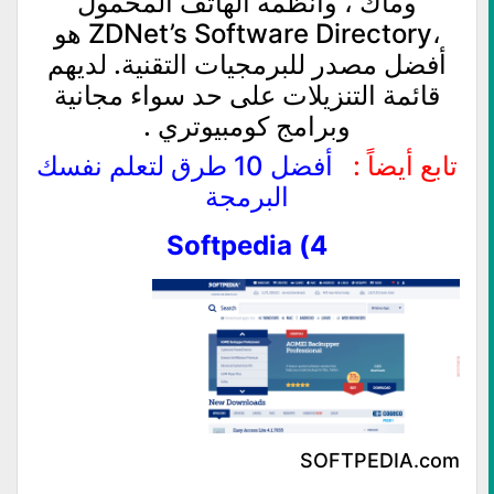
وماك ، وأنظمة الهاتف المحمول
،ZDNet’s Software Directory هو
أفضل مصدر للبرمجيات التقنية. لديهم
قائمة التنزيلات على حد سواء مجانية
وبرامج كومبيوتري .
تابع أيضاً :
أفضل 10 طرق لتعلم نفسك
البرمجة
4) Softpedia
SOFTPEDIA.com