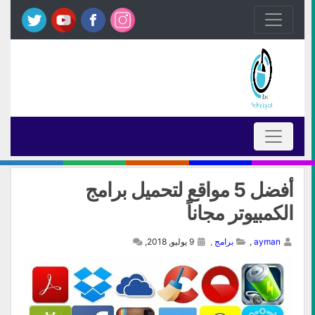
أفضل 5 مواقع لتحميل برامج
الكمبيوتر مجاناً
ayman
,
برامج
,
9 يوليو, 2018,