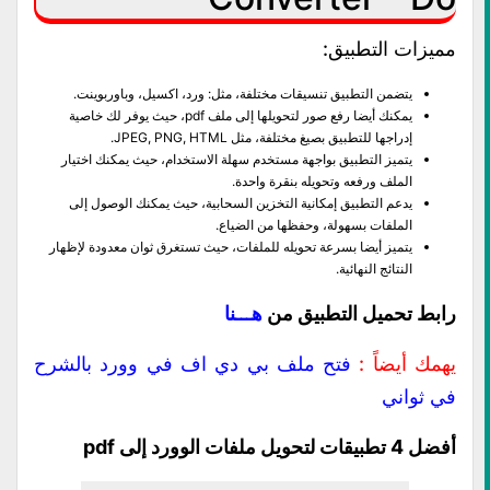
مميزات التطبيق:
يتضمن التطبيق تنسيقات مختلفة، مثل: ورد، اكسيل، وباوربوينت.
يمكنك أيضا رفع صور لتحويلها إلى ملف pdf، حيث يوفر لك خاصية
إدراجها للتطبيق بصيغ مختلفة، مثل JPEG, PNG, HTML.
يتميز التطبيق بواجهة مستخدم سهلة الاستخدام، حيث يمكنك اختيار
الملف ورفعه وتحويله بنقرة واحدة.
يدعم التطبيق إمكانية التخزين السحابية، حيث يمكنك الوصول إلى
الملفات بسهولة، وحفظها من الضياع.
يتميز أيضا بسرعة تحويله للملفات، حيث تستغرق ثوان معدودة لإظهار
النتائج النهائية.
رابط تحميل التطبيق من
هـــنا
يهمك أيضاً :
فتح ملف بي دي اف في وورد بالشرح
في ثواني
أفضل 4 تطبيقات لتحويل ملفات الوورد إلى pdf