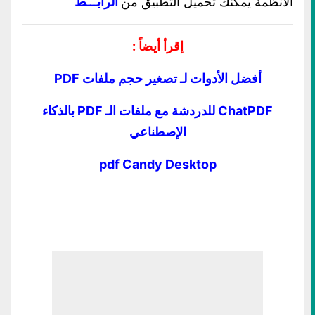
الأنظمة يمكنك تحميل التطبيق من
الرابـــط
إقرأ أيضاً :
أفضل الأدوات لـ تصغير حجم ملفات PDF
ChatPDF للدردشة مع ملفات الـ PDF بالذكاء
الإصطناعي
pdf Candy Desktop