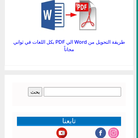
طريقة التحويل من Word الي PDF بكل اللغات في ثواني
مجاناً
البحث
عن:
تابعنا