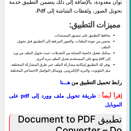
ثوان معدودة، بالإضافة إلى ذلك يتضمن التطبيق خدمة
تحويل الصور، ولقطات الشاشة إلى Pdf،
مميزات التطبيق:
يحافظ التطبيق على تنسيق المستندات.
يحسن من جودة الملفات، والصور المرفقة إلى التطبيق قبل تحويل
الملف.
يمكنك تفعيل خاصية الحماية من التعديلات، حيث تحويل الملف من ورد
إلى pdf يمنع على المستخدم تعديل الملف مره أخرى.
يوفر لك التطبيق إمكانية مشاركة الملف عبر طرق المشاركة المختلفة،
مثل البلوتوث، والبريد الإلكتروني، ووسائل التواصل الاجتماعي المختلفة.
رابط تحميل التطبيق من
هـــنا
إقرأ أيضاً :
طريقة تحويل ملف وورد إلى pdf على
الموبايل
تطبيق Document to PDF
Converter – Do