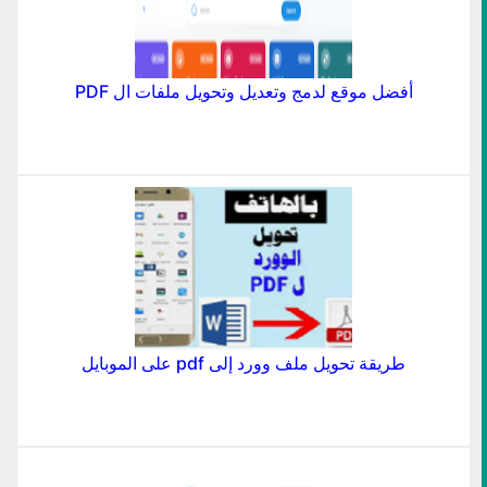
أفضل موقع لدمج وتعديل وتحويل ملفات ال PDF
طريقة تحويل ملف وورد إلى pdf على الموبايل