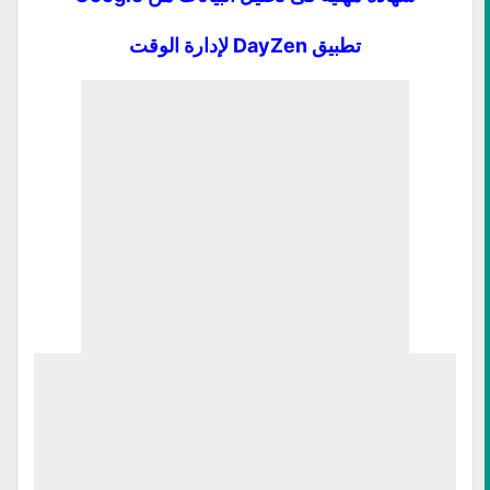
تطبيق DayZen لإدارة الوقت