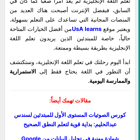
تعلم اللغة الإنجليزية لم يعد أمراً صعباً كما كان في
السابق، فبفضل الإنترنت أصبحت هناك العديد من
المنصات المجانية التي تساعدك على التعلم بسهولة.
ويعتبر موقع
UsA learns
من أفضل الخيارات المتاحة
حالياً، خاصة للمبتدئين الذين يريدون تعلم اللغة
الإنجليزية بطريقة بسيطة وممتعة.
ابدأ اليوم رحلتك في تعلم اللغة الإنجليزية، وستكتشف
أن التطور في اللغة يحتاج فقط إلى
الاستمرارية
والممارسة اليومية
.
مقالات تهمك أيضاً:
كورس الصوتيات المستوى الأول للمبتدئين لسندس
عبدالحليم: بداية قوية لتعلم النطق الصحيح
شهادة مهنية فى تحليل البيانات من Google