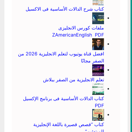
كتاب شرح الدالات الأساسية فى الاكسيل
ملفات كورس الانجليزى
ZAmericanEnglish PDF
افضل قناة يوتيوب لتعلم الانجليزية 2026 من
الصفر مجانًا
تعلم الانجليزية من الصفر ببلاش
كتاب الدالات الأساسية فى برنامج الإكسيل
PDF
كتاب “قصص قصيرة باللغة الإنجليزية
للمبتدئين”