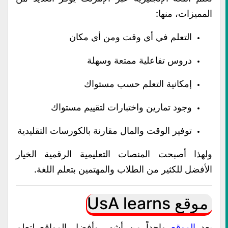
المميزات، منها:
التعلم في أي وقت ومن أي مكان
دروس تفاعلية ممتعة وسهلة
إمكانية التعلم حسب مستواك
وجود تمارين واختبارات لتقييم مستواك
توفير الوقت والمال مقارنة بالكورسات التقليدية
ولهذا أصبحت المنصات التعليمية الرقمية الخيار
الأفضل للكثير من الطلاب والمهتمين بتعلم اللغة.
موقع UsA learns
يعد
الموقع
واحداً من أشهر وأفضل المواقع لتعلم