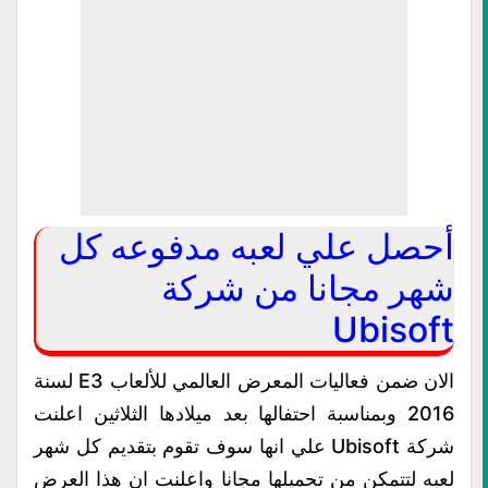
أحصل علي لعبه مدفوعه كل
شهر مجانا من شركة
Ubisoft
الان ضمن فعاليات المعرض العالمي للألعاب E3 لسنة
2016 وبمناسبة احتفالها بعد ميلادها الثلاثين اعلنت
شركة Ubisoft علي انها سوف تقوم بتقديم كل شهر
لعبه لتتمكن من تحميلها مجانا واعلنت ان هذا العرض