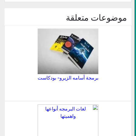
في
نافذة
جديدة)
موضوعات متعلقة
برمجة أسامه الزيرو- بودكاست