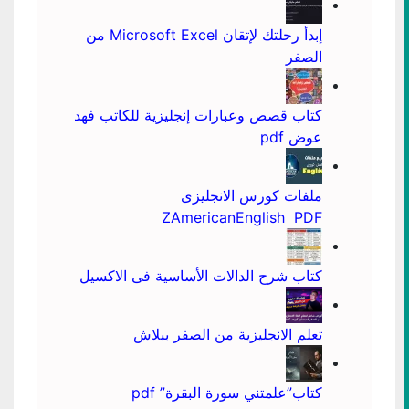
إبدأ رحلتك لإتقان Microsoft Excel من
الصفر
كتاب قصص وعبارات إنجليزية للكاتب فهد
عوض pdf
ملفات كورس الانجليزى
ZAmericanEnglish PDF
كتاب شرح الدالات الأساسية فى الاكسيل
تعلم الانجليزية من الصفر ببلاش
كتاب”علمتني سورة البقرة” pdf