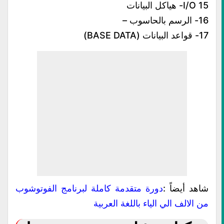
I/O 15- هياكل البيانات
16- الرسم بالحاسوب –
17- قواعد البيانات ‫(BASE ‬‫‪DATA‬‬)
شاهد أيضاً :
دورة متقدمة كاملة لبرنامج الفوتوشوب
من الالف الي الياء باللغة العربية