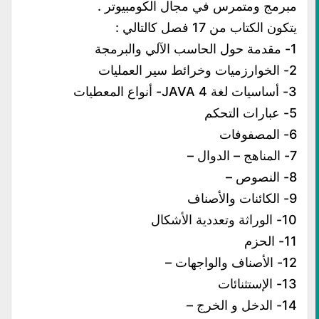
مبرمج ومتمرس في مجال الكومبيوتر .
يتكون الكتاب من 17 فصل كالتالي :
1- مقدمة حول الحاسب الآلي والبرمجة
2- الخوارزميات وخرائط سير العمليات
3- أساسيات لغة JAVA 4- أنواع المعطيات
5- عبارات التحكم
6- المصفوفات
7- المناهج – الدوال –
8- النصوص –
9- الكائنات والأصناف
10- الوراثة وتعددية الأشكال
11- الحزم
12- الأصناف والواجهات –
13- الإستثنائات
14- الدخل و الخرج –